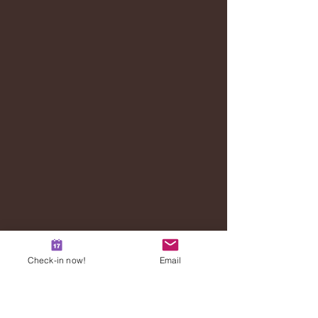
Check-in now!
Email